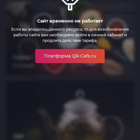
Сайт временно не работает
Если вы владелец данного ресурса, то для возобновления
работы сайта вам необходимо войти в личный кабинет и
продлить действие тарифа.
Платформа QR-Cafe.ru
Соусы
8 позиций
Чай