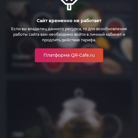
Сайт временно не работает
Если вы владелец данного ресурса, то для возобновления
работы сайта вам необходимо войти в личный кабинет и
продлить действие тарифа.
Платформа QR-Cafe.ru
Соусы
8 позиций
Чай