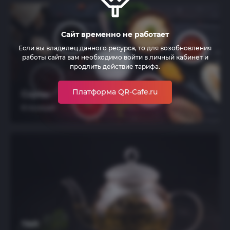
Сайт временно не работает
Если вы владелец данного ресурса, то для возобновления
работы сайта вам необходимо войти в личный кабинет и
продлить действие тарифа.
Платформа QR-Cafe.ru
Соусы
8 позиций
Чай